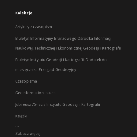
Kolekcje
Artykuły z czasopism
Biuletyn Informacyjny Branżowego Ośrodka Informacji
Naukowej, Technicznej i Ekonomicznej Geodezji i Kartografii
Biuletyn Instytutu Geodezji i Kartografii. Dodatek do
miesięcznika Przegląd Geodezyjny
Czasopisma
Geoinformation Issues
Jubileusz 75-lecia Instytutu Geodezji i Kartografii
Książki
...
Zobacz więcej