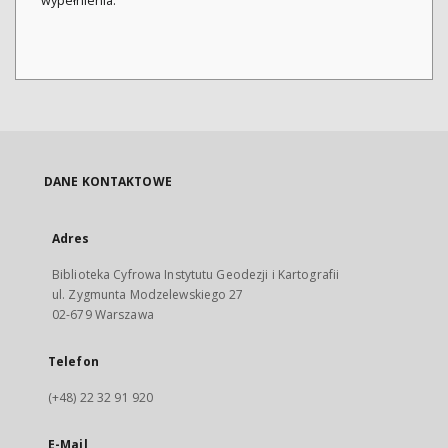
wypełnienia.
DANE KONTAKTOWE
Adres
Biblioteka Cyfrowa Instytutu Geodezji i Kartografii
ul. Zygmunta Modzelewskiego 27
02-679 Warszawa
Telefon
(+48) 22 32 91 920
E-Mail