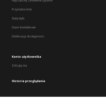
Najczęściej zadawane pytania
Przydatne linki
Statystyki
Dane kontaktowe
Deklaracja dostępności
Konto użytkownika
Zaloguj się
Historia przeglądania