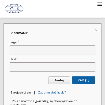
LOGOWANIE
*
Login
*
Hasło
Zaloguj
Anuluj
|
Zarejestruj się
Zapomniałeś hasła?
*
Pola oznaczone gwiazdką, są obowiązkowe do