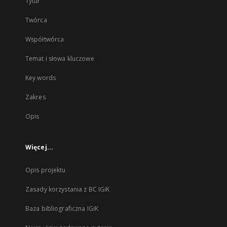
Tytuł
Twórca
Współtwórca
Temat i słowa kluczowe
Key words
Zakres
Opis
Więcej...
Opis projektu
Zasady korzystania z BC IGiK
Baza bibliograficzna IGiK