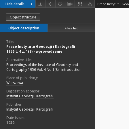
Hide details
Object structure
Object description
Files list
Title:
Prace Instytutu Geodezji i Kartografii
1956 t. 4 z. 1(8) - wprowadzenie
Alternative title:
Proceedings of the Institute of Geodesy and
Cartography 1956 Vol. 4 No 1(8) - introduction
Place of publishing:
Warszawa
Digitisation sponsor:
Instytut Geodezji i Kartografii
Publisher:
Instytut Geodezji i Kartografii
Date issued:
1956