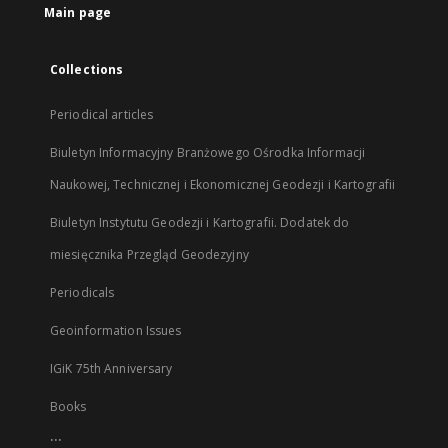
Main page
Collections
Periodical articles
Biuletyn Informacyjny Branżowego Ośrodka Informacji
Naukowej, Technicznej i Ekonomicznej Geodezji i Kartografii
Biuletyn Instytutu Geodezji i Kartografii. Dodatek do
miesięcznika Przegląd Geodezyjny
Periodicals
Geoinformation Issues
IGiK 75th Anniversary
Books
...