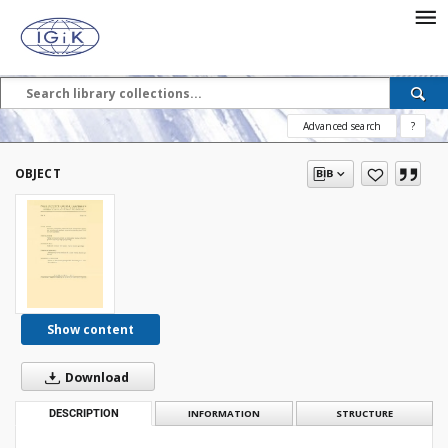
Advanced search
?
OBJECT
Show content
Download
DESCRIPTION
INFORMATION
STRUCTURE