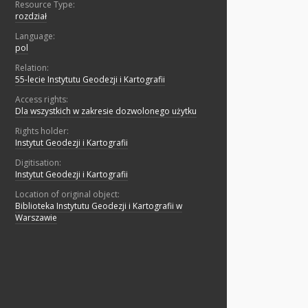
Resource Type:
rozdział
Language:
pol
Relation:
55-lecie Instytutu Geodezji i Kartografii
Access rights:
Dla wszystkich w zakresie dozwolonego użytku
Rights holder:
Instytut Geodezji i Kartografii
Digitisation:
Instytut Geodezji i Kartografii
Location of original object:
Biblioteka Instytutu Geodezji i Kartografii w
Warszawie