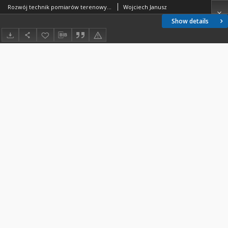
Rozwój technik pomiarów terenowych
Wojciech Janusz
Show details