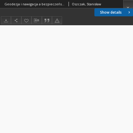
Geodezja i nawigacja a bezpieczeństwo ruchu drogowego
Oszczak, Stanisław
Show details