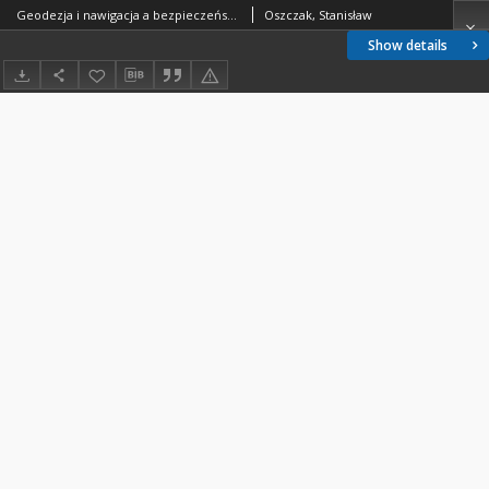
Geodezja i nawigacja a bezpieczeństwo ruchu drogowego
Oszczak, Stanisław
Show details