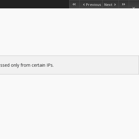
Previous
Next
ssed only from certain IPs.