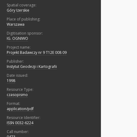
Spatial coverage:
Góry Izerskie
Place of publishing:
Warszawa
Digitisation sponsor:
IG. OGNIWO
Project name:
Projekt Badawczy nr 9 T12E 008 09
Publisher:
Instytut Geodezji i Kartografii
Date issued:
1998
Resource Type:
czasopismo
Format:
application/pdf
Resource Identifier:
ISSN 0032-6224
Call number:
0473