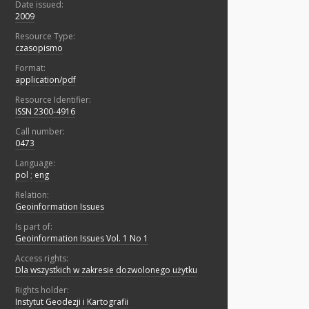
Date issued:
2009
Resource Type:
czasopismo
Format:
application/pdf
Resource Identifier:
ISSN 2300-4916
Call number:
0473
Language:
pol
;
eng
Relation:
Geoinformation Issues
Is part of:
Geoinformation Issues Vol. 1 No 1
Access rights:
Dla wszystkich w zakresie dozwolonego użytku
Rights holder:
Instytut Geodezji i Kartografii