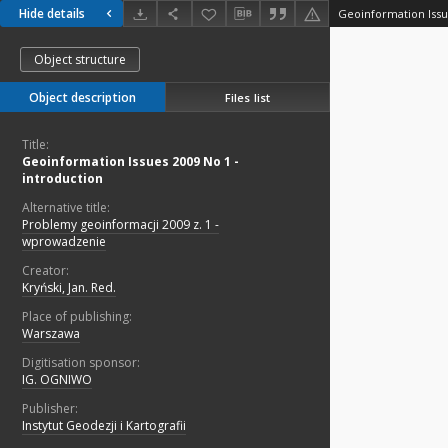
Hide details
Geoinformation Issu
Object structure
Object description
Files list
Title:
Geoinformation Issues 2009 No 1 -
introduction
Alternative title:
Problemy geoinformacji 2009 z. 1 -
wprowadzenie
Creator:
Kryński, Jan. Red.
Place of publishing:
Warszawa
Digitisation sponsor:
IG. OGNIWO
Publisher:
Instytut Geodezji i Kartografii