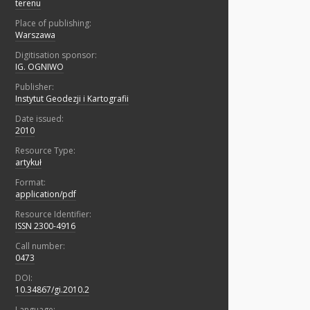
terenu
Place of publishing:
Warszawa
Digitisation sponsor:
IG. OGNIWO
Publisher:
Instytut Geodezji i Kartografii
Date issued:
2010
Resource Type:
artykuł
Format:
application/pdf
Resource Identifier:
ISSN 2300-4916
Call number:
0473
DOI:
10.34867/gi.2010.2
Language: