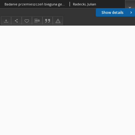
Badanie przemieszczeń bieguna geograficznego na mocy dopplerowskich obserwacji sztucznych satelitów Ziemi
Radecki, Julian
Show details