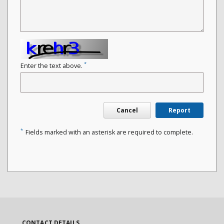
*
Enter the text above.
Cancel
Report
*
Fields marked with an asterisk are required to complete.
CONTACT DETAILS