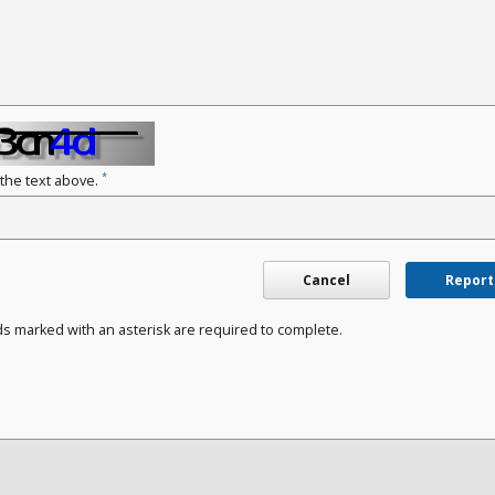
*
 the text above.
Cancel
Report
ds marked with an asterisk are required to complete.