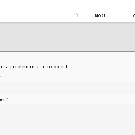
MORE...
rt a problem related to object:
*
*
ent