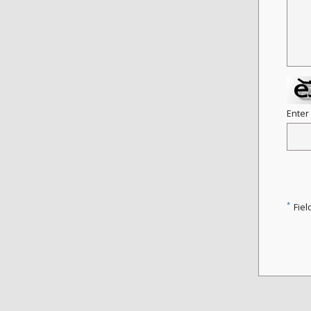
Enter
*
Fiel