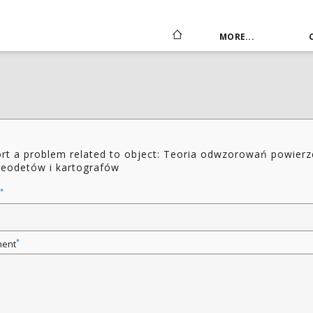
MORE...
rt a problem related to object: Teoria odwzorowań powierz
geodetów i kartografów
*
*
ent