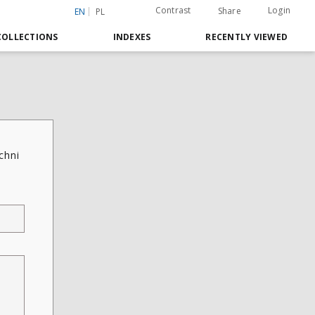
Contrast
Login
Share
EN
PL
COLLECTIONS
INDEXES
RECENTLY VIEWED
chni