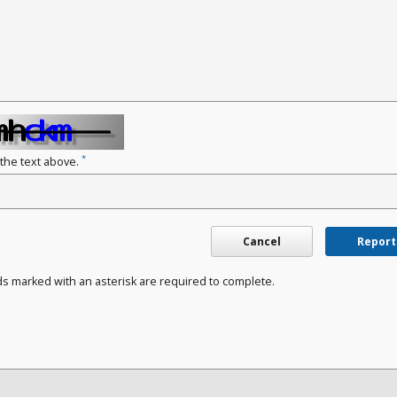
*
 the text above.
Cancel
Report
ds marked with an asterisk are required to complete.