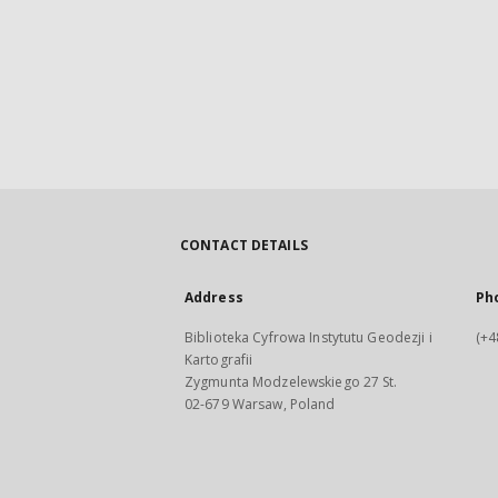
CONTACT DETAILS
Address
Ph
Biblioteka Cyfrowa Instytutu Geodezji i
(+4
Kartografii
Zygmunta Modzelewskiego 27 St.
02-679 Warsaw, Poland