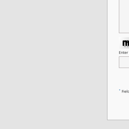
Enter
*
Fiel