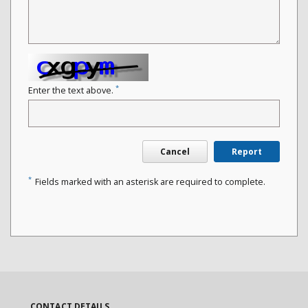
*
Enter the text above.
Cancel
Report
*
Fields marked with an asterisk are required to complete.
CONTACT DETAILS