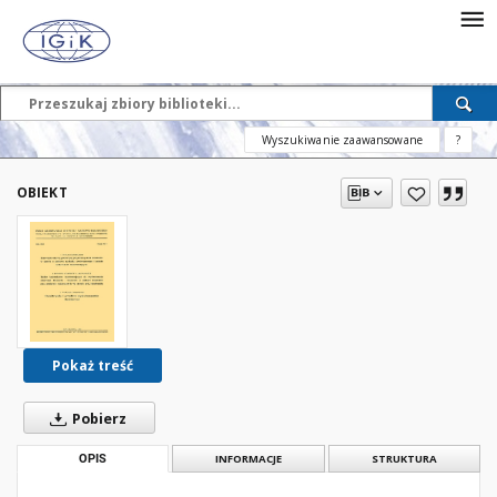
Wyszukiwanie zaawansowane
?
OBIEKT
Pokaż treść
Pobierz
OPIS
INFORMACJE
STRUKTURA