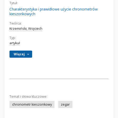
Tytuł:
Charakterystyka i prawidłowe użycie chronometrów
kieszonkowych
Twórca:
Krzemiński, Wojciech
Typ:
artykuł
Więcej
Temat i słowa kluczowe:
chronometr kieszonkowy
zegar