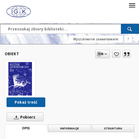
Wyszukiwanie zaawansowane
?
OBIEKT
Pokaż treść
Pobierz
OPIS
INFORMACJE
STRUKTURA