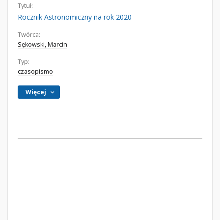
Tytuł:
Rocznik Astronomiczny na rok 2020
Twórca:
Sękowski, Marcin
Typ:
czasopismo
Więcej