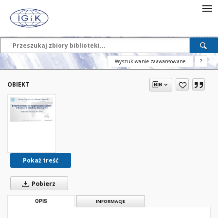
Wyszukiwanie zaawansowane
?
OBIEKT
Pokaż treść
Pobierz
OPIS
INFORMACJE