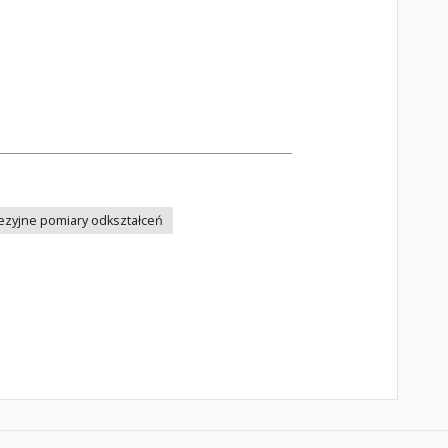
zyjne pomiary odkształceń