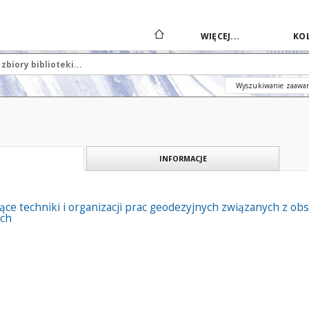
WIĘCEJ...
KOL
Wyszukiwanie zaawa
INFORMACJE
ce techniki i organizacji prac geodezyjnych związanych z ob
ych