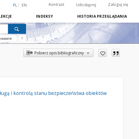
Kontrast
Zaloguj się
Udostępnij
PL
EN
EKCJE
INDEKSY
HISTORIA PRZEGLĄDANIA
nsowane
?
Pobierz opis bibliograficzny
sługą i kontrolą stanu bezpieczeństwa obiektów