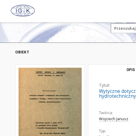
OBIEKT
OPIS
Tytuł:
Wytyczne dotyczą
hydrotechniczn
Twórca:
Wojciech Janusz
Typ: