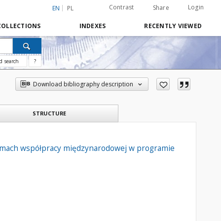
Contrast
Login
Share
EN
PL
COLLECTIONS
INDEXES
RECENTLY VIEWED
d search
?
Download bibliography description
STRUCTURE
amach współpracy międzynarodowej w programie