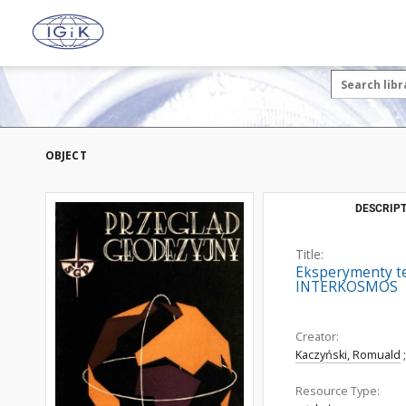
OBJECT
DESCRIPT
Title:
Eksperymenty te
INTERKOSMOS
Creator:
Kaczyński, Romuald
;
Resource Type: