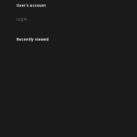
User's account
Log in
Recently viewed