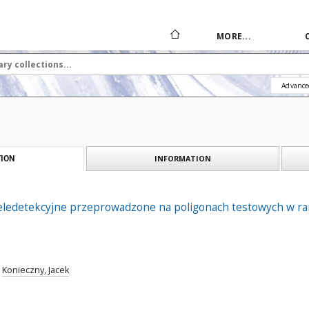
MORE...
Advance
INFORMATION
ION
ledetekcyjne przeprowadzone na poligonach testowych w r
Konieczny, Jacek