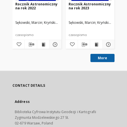
Rocznik Astronomiczny
Rocznik Astronomiczny
Wp
na rok 2022
na rok 2023
gw
wy
po
Sękowski, Marcin
Kryński, Jan. Red.
Sękowski, Marcin
Kryński, Jan. Red.
Sęk
czasopismo
czasopismo
pra
More
CONTACT DETAILS
Address
Biblioteka Cyfrowa Instytutu Geodezji i Kartografii
Zygmunta Modzelewskiego 27 St.
02-679 Warsaw, Poland