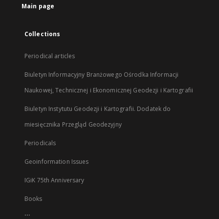
Main page
Collections
Periodical articles
Biuletyn Informacyjny Branżowego Ośrodka Informacji
Naukowej, Technicznej i Ekonomicznej Geodezji i Kartografii
Biuletyn Instytutu Geodezji i Kartografii. Dodatek do
miesięcznika Przegląd Geodezyjny
Periodicals
Geoinformation Issues
IGiK 75th Anniversary
Books
...