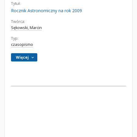
Tytuł:
Rocznik Astronomiczny na rok 2009
Twórca:
Sękowski, Marcin
Typ:
czasopismo
Więcej