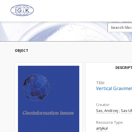
OBJECT
DESCRIPT
Title:
Vertical Gravime
Creator:
Sas, Andrzej
;
Sas-U
Resource Type:
artykuł