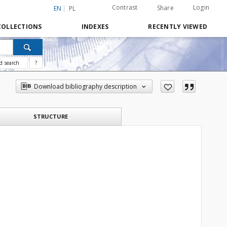
Contrast
Login
Share
EN
PL
COLLECTIONS
INDEXES
RECENTLY VIEWED
d search
?
Download bibliography description
STRUCTURE