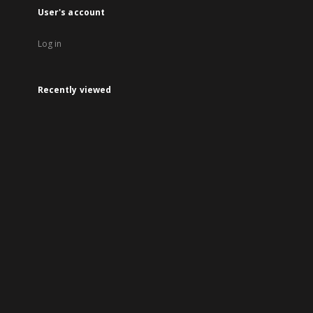
User's account
Log in
Recently viewed