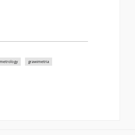
 metrology
grawimetria