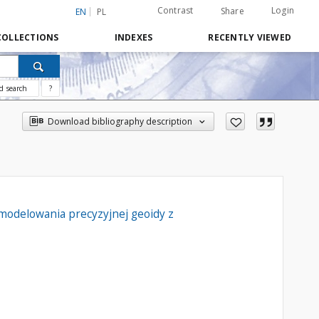
Contrast
Login
Share
EN
PL
COLLECTIONS
INDEXES
RECENTLY VIEWED
d search
?
Download bibliography description
odelowania precyzyjnej geoidy z