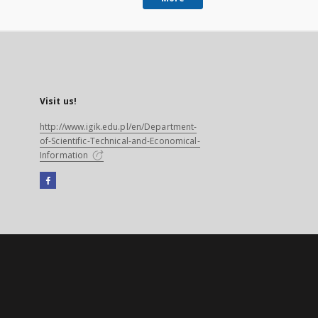
Visit us!
http://www.igik.edu.pl/en/Department-
of-Scientific-Technical-and-Economical-
Information
Facebook
External
link,
will
open
in
a
new
tab