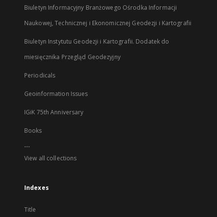
Biuletyn Informacyjny Branżowego Ośrodka Informacji
Naukowej, Technicznej i Ekonomicznej Geodezji i Kartografii
Biuletyn Instytutu Geodezji i Kartografii. Dodatek do
miesięcznika Przegląd Geodezyjny
Periodicals
Geoinformation Issues
IGiK 75th Anniversary
Books
...
View all collections
Indexes
Title