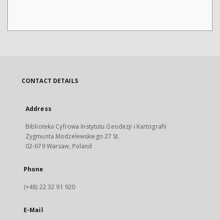
CONTACT DETAILS
Address
Biblioteka Cyfrowa Instytutu Geodezji i Kartografii
Zygmunta Modzelewskiego 27 St.
02-679 Warsaw, Poland
Phone
(+48) 22 32 91 920
E-Mail