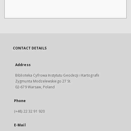
CONTACT DETAILS
Address
Biblioteka Cyfrowa Instytutu Geodezji i Kartografii
Zygmunta Modzelewskiego 27 St.
02-679 Warsaw, Poland
Phone
(+48) 22 32 91 920
E-Mail