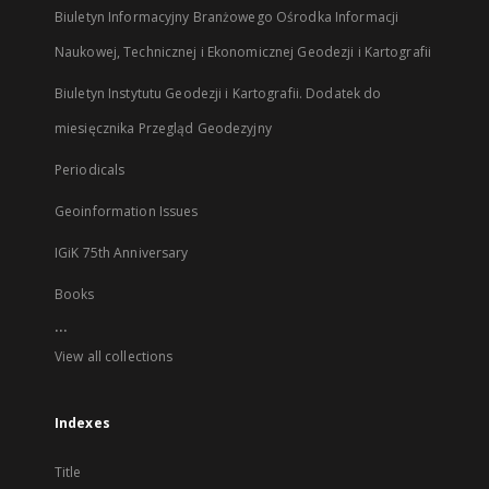
Biuletyn Informacyjny Branżowego Ośrodka Informacji
Naukowej, Technicznej i Ekonomicznej Geodezji i Kartografii
Biuletyn Instytutu Geodezji i Kartografii. Dodatek do
miesięcznika Przegląd Geodezyjny
Periodicals
Geoinformation Issues
IGiK 75th Anniversary
Books
...
View all collections
Indexes
Title