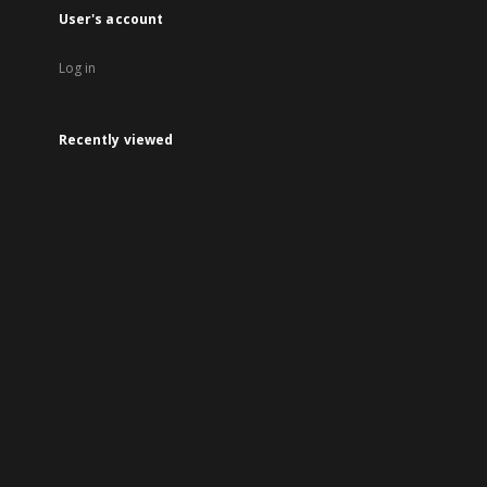
User's account
Log in
Recently viewed