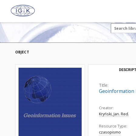
OBJECT
DESCRIPT
Title:
Geoinformation I
Creator:
Kryński, Jan. Red.
Resource Type:
czasopismo