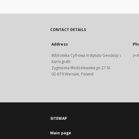
CONTACT DETAILS
Address
Ph
Biblioteka Cyfrowa Instytutu Geodezji i
(+4
Kartografii
Zygmunta Modzelewskiego 27 St.
02-679 Warsaw, Poland
SITEMAP
Main page