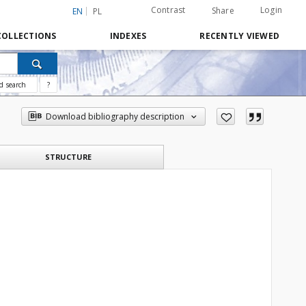
Contrast
Login
Share
EN
PL
COLLECTIONS
INDEXES
RECENTLY VIEWED
d search
?
Download bibliography description
STRUCTURE