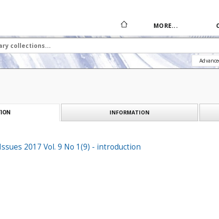
MORE...
Advance
INFORMATION
ION
ssues 2017 Vol. 9 No 1(9) - introduction