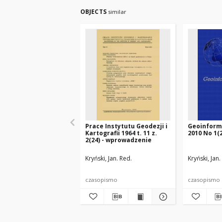
OBJECTS
similar
Prace Instytutu Geodezji i
Geoinform
Kartografii 1964 t. 11 z.
2010 No 1(2
2(24) - wprowadzenie
Kryński, Jan. Red.
Kryński, Jan.
czasopismo
czasopismo