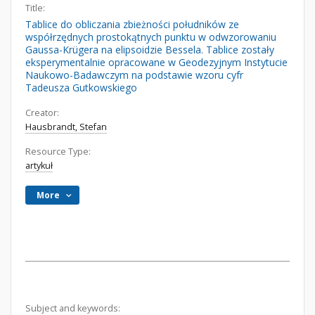
Title:
Tablice do obliczania zbieżności południków ze
współrzędnych prostokątnych punktu w odwzorowaniu
Gaussa-Krügera na elipsoidzie Bessela. Tablice zostały
eksperymentalnie opracowane w Geodezyjnym Instytucie
Naukowo-Badawczym na podstawie wzoru cyfr
Tadeusza Gutkowskiego
Creator:
Hausbrandt, Stefan
Resource Type:
artykuł
More
Subject and keywords: