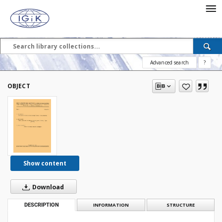
Advanced search
?
OBJECT
Show content
Download
DESCRIPTION
INFORMATION
STRUCTURE