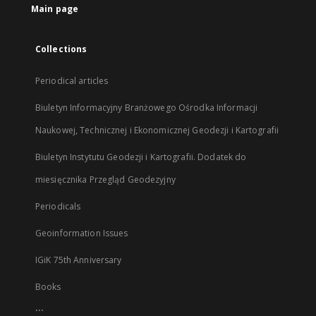
Main page
Collections
Periodical articles
Biuletyn Informacyjny Branżowego Ośrodka Informacji
Naukowej, Technicznej i Ekonomicznej Geodezji i Kartografii
Biuletyn Instytutu Geodezji i Kartografii. Dodatek do
miesięcznika Przegląd Geodezyjny
Periodicals
Geoinformation Issues
IGiK 75th Anniversary
Books
...