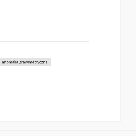
anomalia grawimetryczna