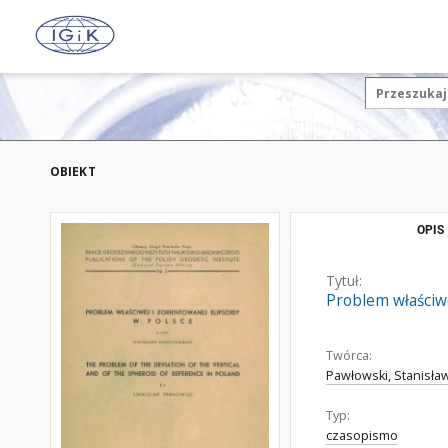
OBIEKT
OPIS
Tytuł:
Problem właściwe
Twórca:
Pawłowski, Stanisła
Typ:
czasopismo