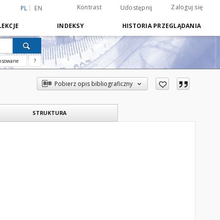
Kontrast
Zaloguj się
Udostępnij
PL
EN
EKCJE
INDEKSY
HISTORIA PRZEGLĄDANIA
nsowane
?
Pobierz opis bibliograficzny
STRUKTURA