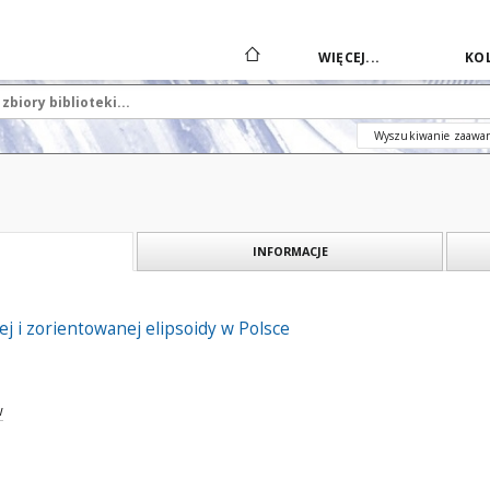
WIĘCEJ...
KOL
Wyszukiwanie zaawa
INFORMACJE
j i zorientowanej elipsoidy w Polsce
w