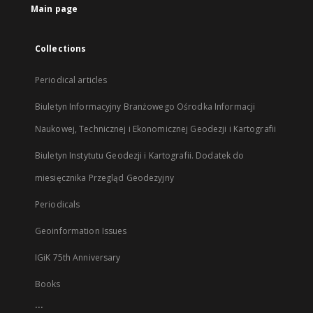
Main page
Collections
Periodical articles
Biuletyn Informacyjny Branżowego Ośrodka Informacji
Naukowej, Technicznej i Ekonomicznej Geodezji i Kartografii
Biuletyn Instytutu Geodezji i Kartografii. Dodatek do
miesięcznika Przegląd Geodezyjny
Periodicals
Geoinformation Issues
IGiK 75th Anniversary
Books
...