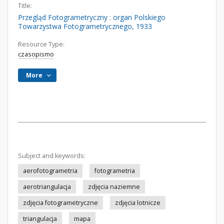
Title:
Przegląd Fotogrametryczny : organ Polskiego
Towarzystwa Fotogrametrycznego, 1933
Resource Type:
czasopismo
More
Subject and keywords:
aerofotogrametria
fotogrametria
aerotriangulacja
zdjęcia naziemne
zdjęcia fotogrametryczne
zdjęcia lotnicze
triangulacja
mapa