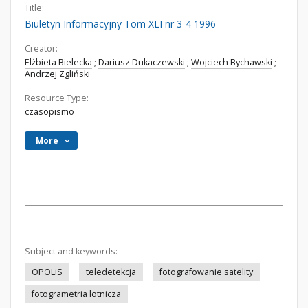
Title:
Biuletyn Informacyjny Tom XLI nr 3-4 1996
Creator:
Elżbieta Bielecka
;
Dariusz Dukaczewski
;
Wojciech Bychawski
;
Andrzej Zgliński
Resource Type:
czasopismo
More
Subject and keywords:
OPOLiS
teledetekcja
fotografowanie satelity
fotogrametria lotnicza