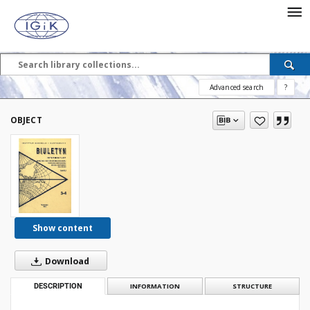
Advanced search
?
OBJECT
Show content
Download
DESCRIPTION
INFORMATION
STRUCTURE