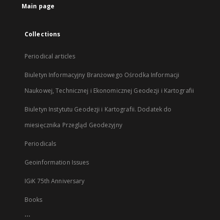
Main page
Collections
Periodical articles
Biuletyn Informacyjny Branżowego Ośrodka Informacji
Naukowej, Technicznej i Ekonomicznej Geodezji i Kartografii
Biuletyn Instytutu Geodezji i Kartografii. Dodatek do
miesięcznika Przegląd Geodezyjny
Periodicals
Geoinformation Issues
IGiK 75th Anniversary
Books
...