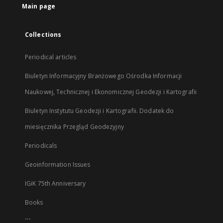
Main page
Collections
Periodical articles
Biuletyn Informacyjny Branżowego Ośrodka Informacji
Naukowej, Technicznej i Ekonomicznej Geodezji i Kartografii
Biuletyn Instytutu Geodezji i Kartografii. Dodatek do
miesięcznika Przegląd Geodezyjny
Periodicals
Geoinformation Issues
IGiK 75th Anniversary
Books
...