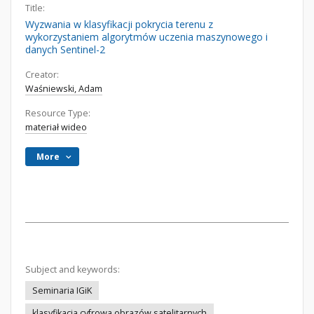
Title:
Wyzwania w klasyfikacji pokrycia terenu z
wykorzystaniem algorytmów uczenia maszynowego i
danych Sentinel-2
Creator:
Waśniewski, Adam
Resource Type:
materiał wideo
More
Subject and keywords:
Seminaria IGiK
klasyfikacja cyfrowa obrazów satelitarnych