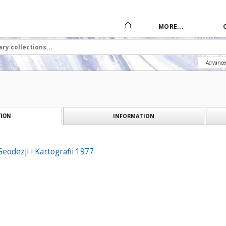
MORE...
Advance
INFORMATION
ION
eodezji i Kartografii 1977