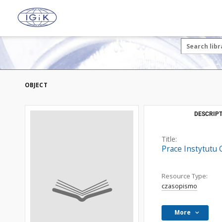
OBJECT
DESCRIPT
Title:
Prace Instytutu G
Resource Type:
czasopismo
More