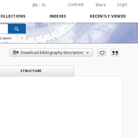
Contrast
Login
Share
EN
PL
COLLECTIONS
INDEXES
RECENTLY VIEWED
d search
?
Download bibliography description
STRUCTURE