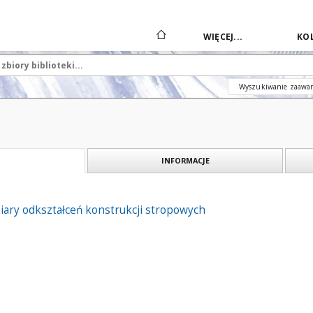
WIĘCEJ...
KOL
Wyszukiwanie zaawa
INFORMACJE
ary odkształceń konstrukcji stropowych