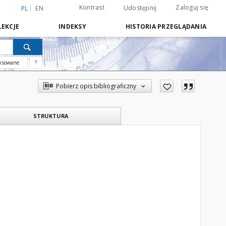
Kontrast
Zaloguj się
Udostępnij
PL
EN
EKCJE
INDEKSY
HISTORIA PRZEGLĄDANIA
nsowane
?
Pobierz opis bibliograficzny
STRUKTURA