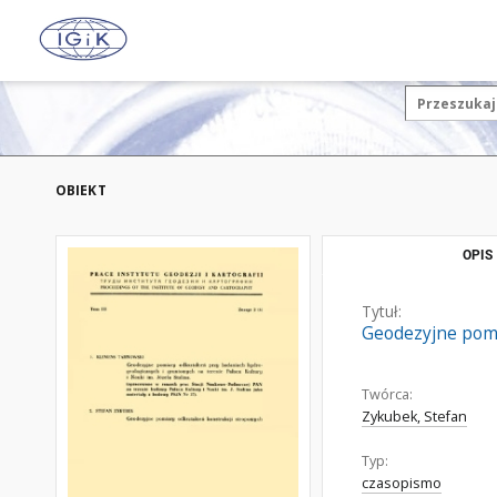
OBIEKT
OPIS
Tytuł:
Geodezyjne pomi
Twórca:
Zykubek, Stefan
Typ:
czasopismo