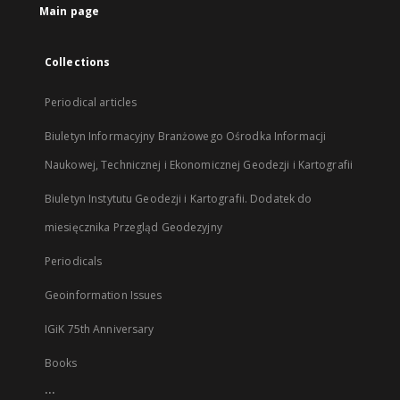
Main page
Collections
Periodical articles
Biuletyn Informacyjny Branżowego Ośrodka Informacji
Naukowej, Technicznej i Ekonomicznej Geodezji i Kartografii
Biuletyn Instytutu Geodezji i Kartografii. Dodatek do
miesięcznika Przegląd Geodezyjny
Periodicals
Geoinformation Issues
IGiK 75th Anniversary
Books
...