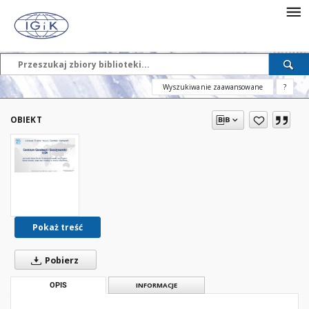
Wyszukiwanie zaawansowane
?
OBIEKT
Pokaż treść
Pobierz
OPIS
INFORMACJE