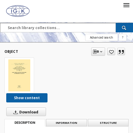
Advanced search
?
OBJECT
Show content
Download
DESCRIPTION
INFORMATION
STRUCTURE