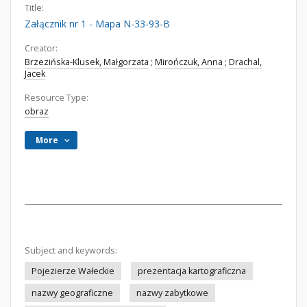
Title:
Załącznik nr 1 - Mapa N-33-93-B
Creator:
Brzezińska-Klusek, Małgorzata
;
Mirończuk, Anna
;
Drachal,
Jacek
Resource Type:
obraz
More
Subject and keywords:
Pojezierze Wałeckie
prezentacja kartograficzna
nazwy geograficzne
nazwy zabytkowe