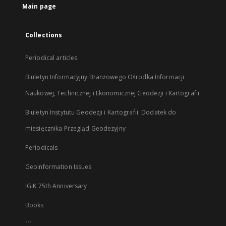
Main page
Collections
Periodical articles
Biuletyn Informacyjny Branżowego Ośrodka Informacji
Naukowej, Technicznej i Ekonomicznej Geodezji i Kartografii
Biuletyn Instytutu Geodezji i Kartografii. Dodatek do
miesięcznika Przegląd Geodezyjny
Periodicals
Geoinformation Issues
IGiK 75th Anniversary
Books
...