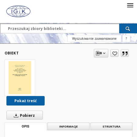
Wyszukiwanie zaawansowane
?
OBIEKT
Pokaż treść
Pobierz
OPIS
INFORMACJE
STRUKTURA