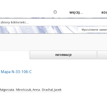
WIĘCEJ...
KOL
Wyszukiwanie zaawa
INFORMACJE
 - Mapa N-33-106-C
Małgorzata
;
Mirończuk, Anna
;
Drachal, Jacek