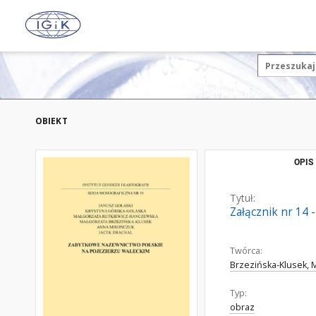
OBIEKT
OPIS
Tytuł:
Załącznik nr 14
Twórca:
Brzezińska-Klusek, 
Typ:
obraz