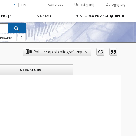
Kontrast
Zaloguj się
Udostępnij
PL
EN
EKCJE
INDEKSY
HISTORIA PRZEGLĄDANIA
nsowane
?
Pobierz opis bibliograficzny
STRUKTURA