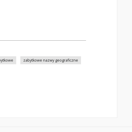
bytkowe
zabytkowe nazwy geograficzne