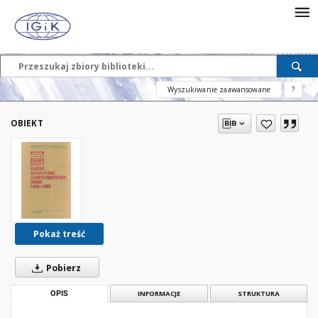
Wyszukiwanie zaawansowane
?
OBIEKT
Pokaż treść
Pobierz
OPIS
INFORMACJE
STRUKTURA