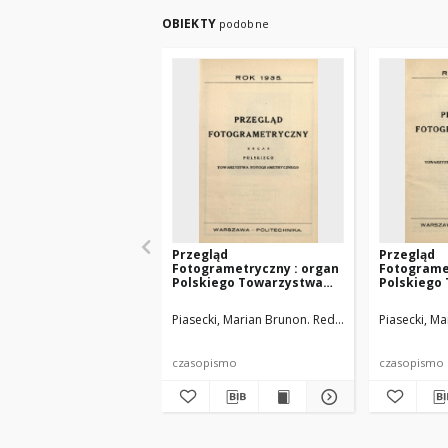
OBIEKTY
podobne
Przegląd
Przegląd
Fotogrametryczny : organ
Fotograme
Polskiego Towarzystwa
Polskiego
Fotogrametrycznego, 1935
Fotograme
Piasecki, Marian Brunon. Red.
Polskie Towarzys
Piasecki, Ma
czasopismo
czasopismo