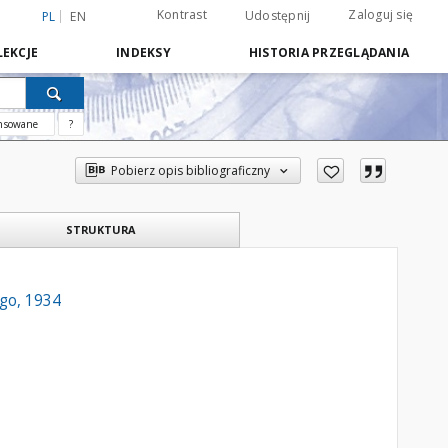
Kontrast
Zaloguj się
Udostępnij
PL
EN
EKCJE
INDEKSY
HISTORIA PRZEGLĄDANIA
nsowane
?
Pobierz opis bibliograficzny
STRUKTURA
go, 1934