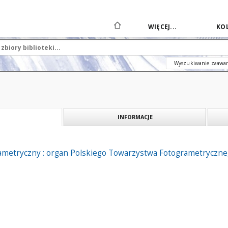
WIĘCEJ...
KOL
Wyszukiwanie zaawa
INFORMACJE
ametryczny : organ Polskiego Towarzystwa Fotogrametryczne