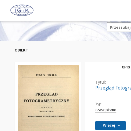
OBIEKT
OPIS
Tytuł:
Przegląd Fotogr
Typ:
czasopismo
Więcej