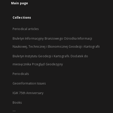
Main page
Collections
Periodical articles
Biuletyn Informacyjny Branżowego Ośrodka Informacji
Naukowej, Technicznej i Ekonomicznej Geodezji i Kartografii
Biuletyn Instytutu Geodezji i Kartografii. Dodatek do
miesięcznika Przegląd Geodezyjny
Periodicals
Geoinformation Issues
IGiK 75th Anniversary
Books
...