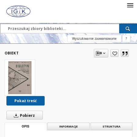
Wyszukiwanie zaawansowane
?
OBIEKT
Pokaż treść
Pobierz
OPIS
INFORMACJE
STRUKTURA