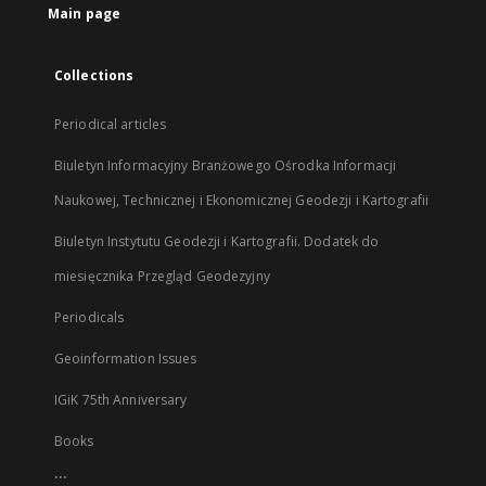
Main page
Collections
Periodical articles
Biuletyn Informacyjny Branżowego Ośrodka Informacji
Naukowej, Technicznej i Ekonomicznej Geodezji i Kartografii
Biuletyn Instytutu Geodezji i Kartografii. Dodatek do
miesięcznika Przegląd Geodezyjny
Periodicals
Geoinformation Issues
IGiK 75th Anniversary
Books
...