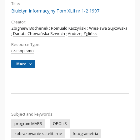
Title:
Biuletyn Informacyjny Tom XLII nr 1-2 1997
Creator:
Zbigniew Bochenek
;
Romuald Kaczyński
;
Wiesława Sujkowska
;
Danuta Chowańska-Szwoch
;
Andrzej Zgliński
Resource Type:
czasopismo
More
Subject and keywords:
program MARS
OPOLiS
zobrazowanie satelitarne
fotogrametria