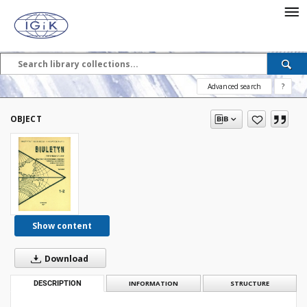
Advanced search
?
OBJECT
Show content
Download
DESCRIPTION
INFORMATION
STRUCTURE