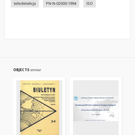
teledetekcja
PN-N-02000:1994
ISO
OBJECTS
similar