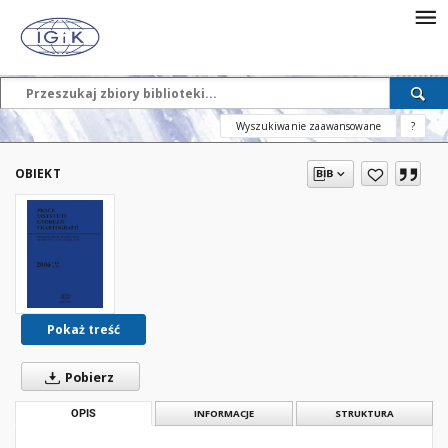
Wyszukiwanie zaawansowane
?
OBIEKT
Pokaż treść
Pobierz
OPIS
INFORMACJE
STRUKTURA