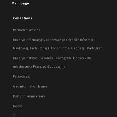
Main page
Collections
Periodical articles
Biuletyn Informacyjny Branżowego Ośrodka Informacji
Naukowej, Technicznej i Ekonomicznej Geodezji i Kartografii
Biuletyn Instytutu Geodezji i Kartografii. Dodatek do
miesięcznika Przegląd Geodezyjny
Periodicals
Geoinformation Issues
IGiK 75th Anniversary
Books
...