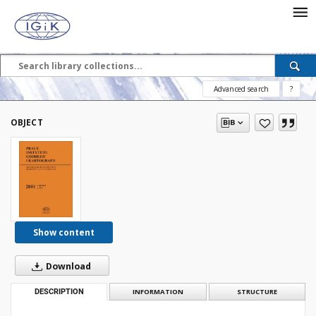
Advanced search
?
OBJECT
Show content
Download
DESCRIPTION
INFORMATION
STRUCTURE