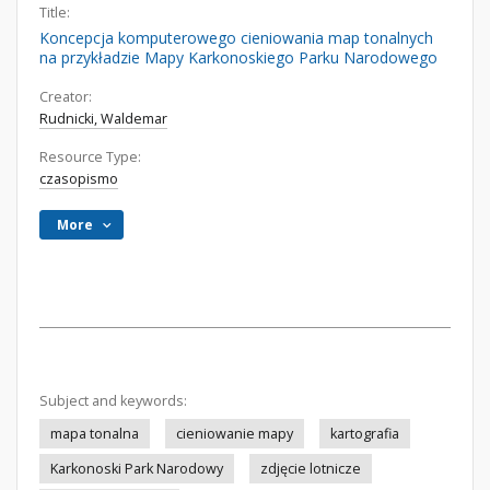
Title:
Koncepcja komputerowego cieniowania map tonalnych
na przykładzie Mapy Karkonoskiego Parku Narodowego
Creator:
Rudnicki, Waldemar
Resource Type:
czasopismo
More
Subject and keywords:
mapa tonalna
cieniowanie mapy
kartografia
Karkonoski Park Narodowy
zdjęcie lotnicze