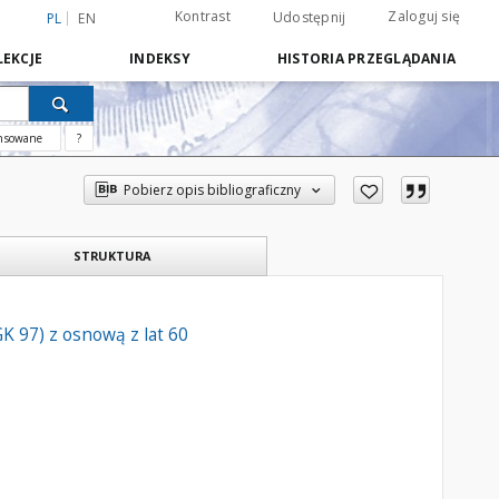
Kontrast
Zaloguj się
Udostępnij
PL
EN
EKCJE
INDEKSY
HISTORIA PRZEGLĄDANIA
nsowane
?
Pobierz opis bibliograficzny
STRUKTURA
 97) z osnową z lat 60