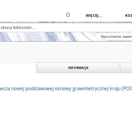
WIĘCEJ...
KOL
Wyszukiwanie zaawa
INFORMACJE
wcza nowej podstawowej osnowy grawimetrycznej kraju (POGK