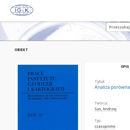
OBIEKT
OPIS
Tytuł:
Analiza porówna
Twórca:
Sas, Andrzej
Typ:
czasopismo