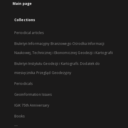
Main page
Collections
Periodical articles
Biuletyn Informacyjny Branżowego Ośrodka Informacji
Naukowej, Technicznej i Ekonomicznej Geodezji i Kartografii
Biuletyn Instytutu Geodezji i Kartografii. Dodatek do
miesięcznika Przegląd Geodezyjny
Periodicals
Geoinformation Issues
IGiK 75th Anniversary
Books
...