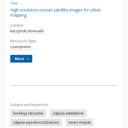
Title:
High resolution russian satellite images for urban
mapping
Creator:
Kaczyński, Romuald
Resource Type:
czasopismo
More
Subject and keywords:
korekcja obrazów
zdjęcia satelitarne
zdjęcie wysokorozdzielcze
teren miejski